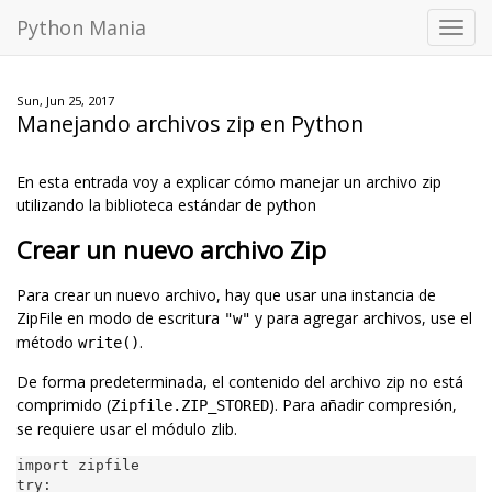
Python Mania
Toggl
navig
Sun, Jun 25, 2017
Manejando archivos zip en Python
En esta entrada voy a explicar cómo manejar un archivo zip
utilizando la biblioteca estándar de python
Crear un nuevo archivo Zip
Para crear un nuevo archivo, hay que usar una instancia de
ZipFile en modo de escritura
y para agregar archivos, use el
"w"
método
.
write()
De forma predeterminada, el contenido del archivo zip no está
comprimido (
). Para añadir compresión,
Zipfile.ZIP_STORED
se requiere usar el módulo zlib.
import
zipfile
try
: