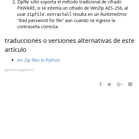
Zipfile sólo soporta el método tradicional de cifrado
PKWARE, si se intenta un cifrado de WinZip AES-256, al
usar
resulta en un RuntimeError
zipfile.extractall
"Bad password for file" aun cuando se ingrese la
contraseña correcta.
traducciones o versiones alternativas de este
artículo
en: Zip files in Python
python2
python3