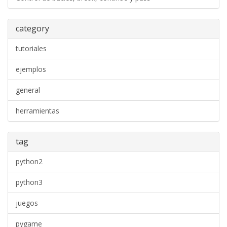
category
tutoriales
ejemplos
general
herramientas
tag
python2
python3
juegos
pygame