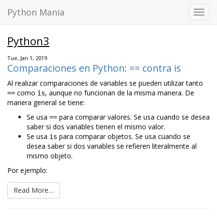
Python Mania
Toggl
navig
Python3
Tue, Jan 1, 2019
Comparaciones en Python: == contra is
Al realizar comparaciones de variables se pueden utilizar tanto
como
, aunque no funcionan de la misma manera. De
==
is
manera general se tiene:
Se usa
para comparar valores. Se usa cuando se desea
==
saber si dos variables tienen el mismo valor.
Se usa
para comparar objetos. Se usa cuando se
is
desea saber si dos variables se refieren literalmente al
mismo objeto.
Por ejemplo:
Read More…