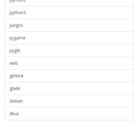
python3
juegos
pygame
pygtk
web
gettext
glade
debian
dbus