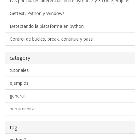
Las principales diferencias entre python 2 y 3 con ejemplos
Gettext, Python y Windows
Detectando la plataforma en python
Control de bucles, break, continue y pass
category
tutoriales
ejemplos
general
herramientas
tag
python2