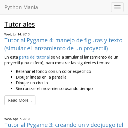
Python Mania
Toggl
navig
Tutoriales
Wed, Jul 14, 2010
Tutorial Pygame 4: manejo de figuras y texto
(simular el lanzamiento de un proyectil)
En esta
parte del tutorial
se va a simular el lanzamiento de un
proyectil (una esfera), para mostrar las siguientes temas:
Rellenar el fondo con un color especifico
Dibujar lineas en la pantalla
Dibujar un circulo
Sincronizar el movimiento usando tiempo
Read More…
Wed, Apr 7, 2010
Tutorial Pygame 3: creando un videojuego (el