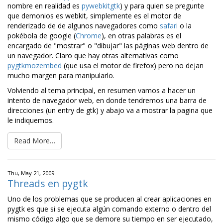
nombre en realidad es
pywebkitgtk
) y para quien se pregunte
que demonios es webkit, simplemente es el motor de
renderizado de de algunos navegadores como
safari
o la
pokébola de google (
Chrome
), en otras palabras es el
encargado de "mostrar" o "dibujar" las páginas web dentro de
un navegador. Claro que hay otras alternativas como
pygtkmozembed
(que usa el motor de firefox) pero no dejan
mucho margen para manipularlo.
Volviendo al tema principal, en resumen vamos a hacer un
intento de navegador web, en donde tendremos una barra de
direcciones (un entry de gtk) y abajo va a mostrar la pagina que
le indiquemos.
Read More…
Thu, May 21, 2009
Threads en pygtk
Uno de los problemas que se producen al crear aplicaciones en
pygtk es que si se ejecuta algún comando externo o dentro del
mismo código algo que se demore su tiempo en ser ejecutado,