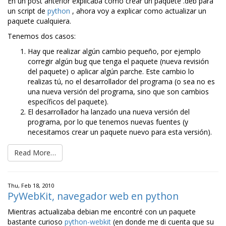
En un post anterior explicaba como crear un paquete .deb para
un script de
python
, ahora voy a explicar como actualizar un
paquete cualquiera.
Tenemos dos casos:
Hay que realizar algún cambio pequeño, por ejemplo
corregir algún bug que tenga el paquete (nueva revisión
del paquete) o aplicar algún parche. Este cambio lo
realizas tú, no el desarrollador del programa (o sea no es
una nueva versión del programa, sino que son cambios
específicos del paquete).
El desarrollador ha lanzado una nueva versión del
programa, por lo que tenemos nuevas fuentes (y
necesitamos crear un paquete nuevo para esta versión).
Read More…
Thu, Feb 18, 2010
PyWebKit, navegador web en python
Mientras actualizaba debian me encontré con un paquete
bastante curioso
python-webkit
(en donde me di cuenta que su