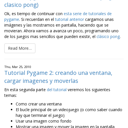
clasico pong)
Ok, es tiempo de continuar con
esta serie de tutoriales de
pygame
. Si recuerdan en el
tutorial anterior
cargamos unas
imágenes y las mostramos en pantalla, haciendo que se
movieran. Ahora vamos a avanza un poco, programando uno
de los juegos mas sencillos que pueden existir, el
clásico pong
.
Read More…
Thu, Mar 25, 2010
Tutorial Pygame 2: creando una ventana,
cargar imagenes y moverlas
En esta segunda parte
del tutorial
veremos los siguientes
temas:
Como crear una ventana
El bucle principal de un videojuego (o como saber cuando
hay que terminar el juego)
Usar una imagen como fondo
Mostrar una imagen y mover la imagen en la pantalla