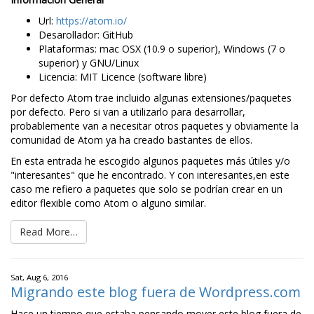
Url:
https://atom.io/
Desarollador: GitHub
Plataformas: mac OSX (10.9 o superior), Windows (7 o
superior) y GNU/Linux
Licencia: MIT Licence (software libre)
Por defecto Atom trae incluido algunas extensiones/paquetes
por defecto. Pero si van a utilizarlo para desarrollar,
probablemente van a necesitar otros paquetes y obviamente la
comunidad de Atom ya ha creado bastantes de ellos.
En esta entrada he escogido algunos paquetes más útiles y/o
"interesantes" que he encontrado. Y con interesantes,en este
caso me refiero a paquetes que solo se podrían crear en un
editor flexible como Atom o alguno similar.
Read More…
Sat, Aug 6, 2016
Migrando este blog fuera de Wordpress.com
Hace un tiempo que estaba pensando mover este blog fuera de