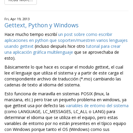
Fri, Apr 19, 2013
Gettext, Python y Windows
Hace mucho tiempo escribí
un post sobre como escribir
aplicaciones en python que soporten/muestren varios lenguajes
usando gettext
(incluso después hice otro
tutorial para crear
una aplicación gráfica multilenguaje
que se aprovechaba de
esto).
Básicamente lo que hace es ocupar el modulo gettext, el cual
lee el lenguaje que utiliza el sistema y a partir de este carga el
correspondiente archivo de traducción (*.mo) cambiando las
cadenas de texto al idioma del sistema.
Esto funciona de maravilla en sistemas POSIX (linux, la
manzana, etc.) pero trae un pequeño problema en windows, ya
que gettext usa por defecto las
variables de entorno del sistema
(como LANGUAGE, LC_MESSAGES, LC_ALL o LANG) para
determinar el idioma que se utiliza en el equipo, pero estas
variables de entorno por no están presentes en el típico equipo
con Windows porque tanto el OS (Windows) como sus