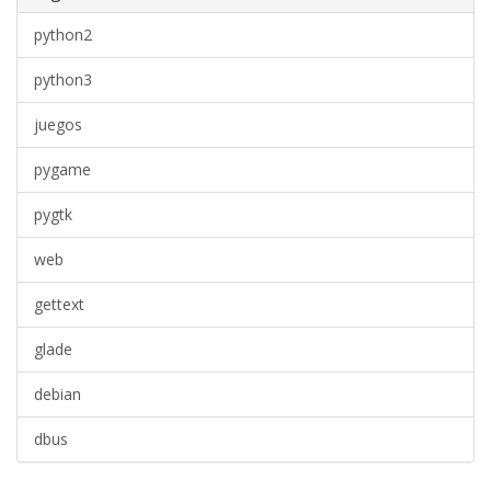
python2
python3
juegos
pygame
pygtk
web
gettext
glade
debian
dbus