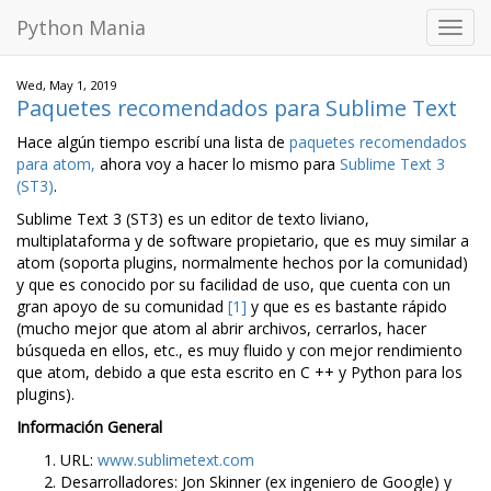
Python Mania
Toggl
navig
Wed, May 1, 2019
Paquetes recomendados para Sublime Text
Hace algún tiempo escribí una lista de
paquetes recomendados
para atom,
ahora voy a hacer lo mismo para
Sublime Text 3
(ST3)
.
Sublime Text 3 (ST3) es un editor de texto liviano,
multiplataforma y de software propietario, que es muy similar a
atom (soporta plugins, normalmente hechos por la comunidad)
y que es conocido por su facilidad de uso, que cuenta con un
gran apoyo de su comunidad
[1]
y que es es bastante rápido
(mucho mejor que atom al abrir archivos, cerrarlos, hacer
búsqueda en ellos, etc., es muy fluido y con mejor rendimiento
que atom, debido a que esta escrito en C ++ y Python para los
plugins).
Información General
URL:
www.sublimetext.com
Desarrolladores: Jon Skinner (ex ingeniero de Google) y